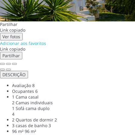
Partilhar
Link copiado
Ver fotos
Adicionar aos favoritos
Link copiado
Partilhar
DESCRIÇÃO
Avaliação
8
Ocupantes
6
1 Cama casal
2 Camas individuais
1 Sofá cama duplo
4
2 Quartos de dormir
2
3 casas de banho
3
96 m²
96 m²