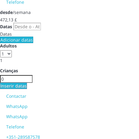
Telefone
desde
/semana
472,
13 £
Datas
Datas
Adicionar datas
Adultos
1
Crianças
Inserir datas
Contactar
WhatsApp
WhatsApp
Telefone
+351-289587578