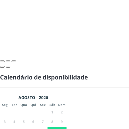
Calendário de disponibilidade
AGOSTO - 2026
Seg
Ter
Qua
Qui
Sex
Sáb
Dom
1
2
3
4
5
6
7
8
9