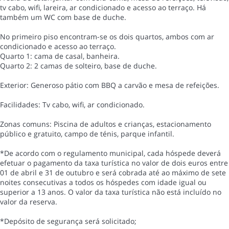
tv cabo, wifi, lareira, ar condicionado e acesso ao terraço. Há
também um WC com base de duche.
No primeiro piso encontram-se os dois quartos, ambos com ar
condicionado e acesso ao terraço.
Quarto 1: cama de casal, banheira.
Quarto 2: 2 camas de solteiro, base de duche.
Exterior: Generoso pátio com BBQ a carvão e mesa de refeições.
Facilidades: Tv cabo, wifi, ar condicionado.
Zonas comuns: Piscina de adultos e crianças, estacionamento
público e gratuito, campo de ténis, parque infantil.
*De acordo com o regulamento municipal, cada hóspede deverá
efetuar o pagamento da taxa turística no valor de dois euros entre
01 de abril e 31 de outubro e será cobrada até ao máximo de sete
noites consecutivas a todos os hóspedes com idade igual ou
superior a 13 anos. O valor da taxa turística não está incluído no
valor da reserva.
*Depósito de segurança será solicitado;