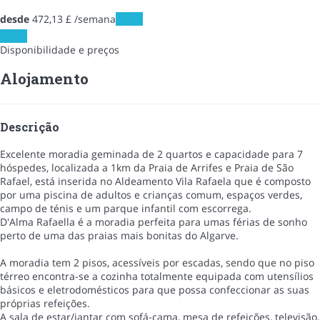
desde
472,
13 £
/semana
Datas
Datas
Disponibilidade e preços
Alojamento
Descrição
Excelente moradia geminada de 2 quartos e capacidade para 7
hóspedes, localizada a 1km da Praia de Arrifes e Praia de São
Rafael, está inserida no Aldeamento Vila Rafaela que é composto
por uma piscina de adultos e crianças comum, espaços verdes,
campo de ténis e um parque infantil com escorrega.
D'Alma Rafaella é a moradia perfeita para umas férias de sonho
perto de uma das praias mais bonitas do Algarve.
A moradia tem 2 pisos, acessíveis por escadas, sendo que no piso
térreo encontra-se a cozinha totalmente equipada com utensílios
básicos e eletrodomésticos para que possa confeccionar as suas
próprias refeições.
A sala de estar/jantar com sofá-cama, mesa de refeições, televisão,