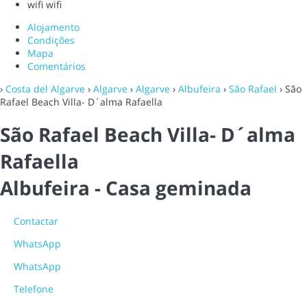
wifi
wifi
Alojamento
Condições
Mapa
Comentários
›
Costa del Algarve
›
Algarve
›
Algarve
›
Albufeira
›
São Rafael
› São
Rafael Beach Villa- D´alma Rafaella
São Rafael Beach Villa- D´alma
Rafaella
Albufeira -
Casa geminada
Contactar
WhatsApp
WhatsApp
Telefone