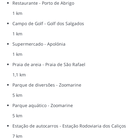
Restaurante - Porto de Abrigo
1 km
Campo de Golf - Golf dos Salgados
1 km
Supermercado - Apolónia
1 km
Praia de areia - Praia de São Rafael
1,1 km
Parque de diversões - Zoomarine
5 km
Parque aquático - Zoomarine
5 km
Estação de autocarros - Estação Rodoviaria dos Caliços
7 km