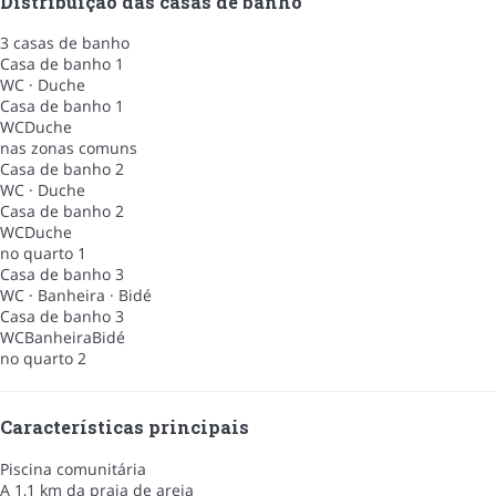
Distribuição das casas de banho
3 casas de banho
Casa de banho 1
WC
·
Duche
Casa de banho 1
WC
Duche
nas zonas comuns
Casa de banho 2
WC
·
Duche
Casa de banho 2
WC
Duche
no quarto 1
Casa de banho 3
WC
·
Banheira
·
Bidé
Casa de banho 3
WC
Banheira
Bidé
no quarto 2
Características principais
Piscina comunitária
A 1,1 km da praia de areia