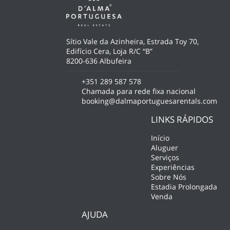
Sítio Vale da Azinheira, Estrada Toy 70,
Edifício Cera, Loja R/C “B”
8200-636 Albufeira
+351 289 587 578
Chamada para rede fixa nacional
booking@dalmaportuguesarentals.com
LINKS RÁPIDOS
Início
Aluguer
Serviços
Experiências
Sobre Nós
Estadia Prolongada
Venda
AJUDA