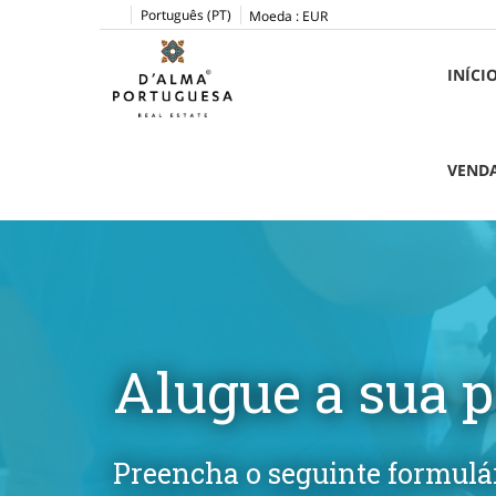
Português (PT)
Moeda :
EUR
INÍCI
VEND
Alugue a sua 
Preencha o seguinte formulár