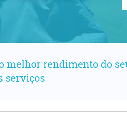
o melhor rendimento do se
s serviços