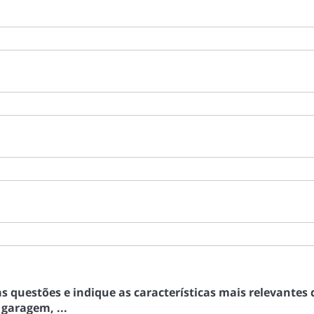
uestões e indique as características mais relevantes d
 garagem, ...