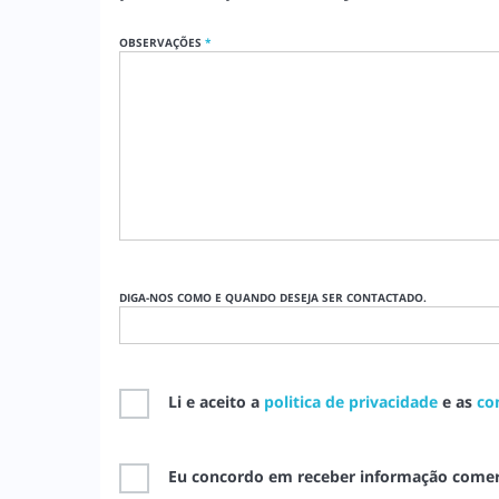
OBSERVAÇÕES
*
DIGA-NOS COMO E QUANDO DESEJA SER CONTACTADO.
Li e aceito a
politica de privacidade
e as
co
Eu concordo em receber informação comer