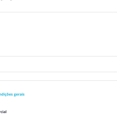
ndições gerais
cial