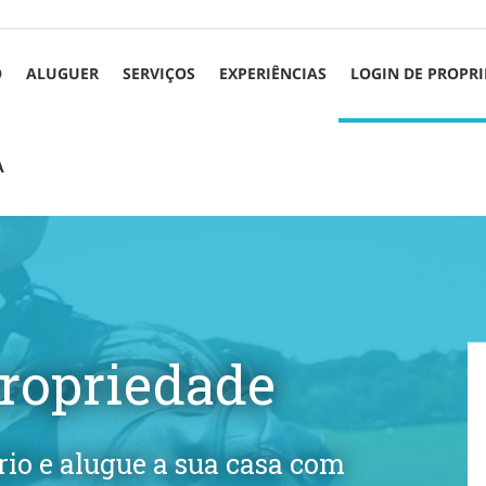
O
ALUGUER
SERVIÇOS
EXPERIÊNCIAS
LOGIN DE PROPRI
A
propriedade
io e alugue a sua casa com