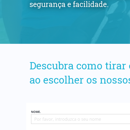
segurança e facilidade.
Descubra como tirar 
ao escolher os nosso
NOME.